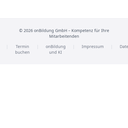
© 2026 onBildung GmbH – Kompetenz für Ihre
Mitarbeitenden
|
Termin
|
onBildung
|
Impressum
|
Dat
buchen
und KI