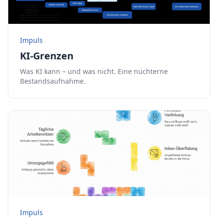
Impuls
KI-Grenzen
Was KI kann – und was nicht. Eine nüchterne
Bestandsaufnahme.
Impuls